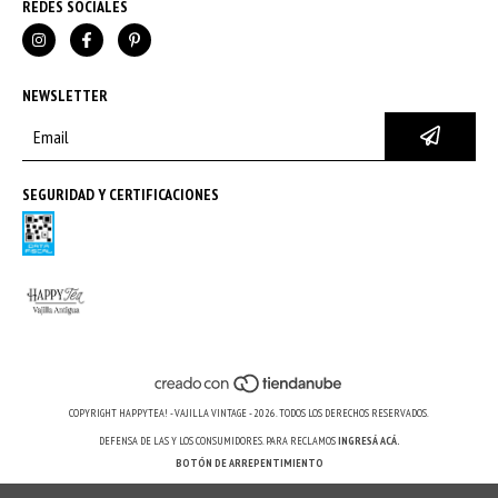
REDES SOCIALES
NEWSLETTER
SEGURIDAD Y CERTIFICACIONES
COPYRIGHT HAPPYTEA! - VAJILLA VINTAGE - 2026. TODOS LOS DERECHOS RESERVADOS.
DEFENSA DE LAS Y LOS CONSUMIDORES. PARA RECLAMOS
INGRESÁ ACÁ.
BOTÓN DE ARREPENTIMIENTO