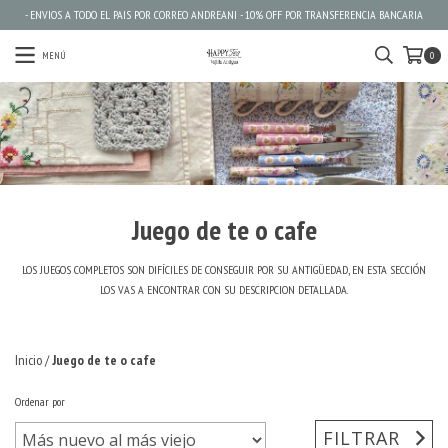
- ENVIOS A TODO EL PAIS POR CORREO ANDREANI - 10% OFF POR TRANSFERENCIA BANCARIA
MENÚ
0
Juego de te o cafe
LOS JUEGOS COMPLETOS SON DIFÍCILES DE CONSEGUIR POR SU ANTIGÜEDAD, EN ESTA SECCIÓN
LOS VAS A ENCONTRAR CON SU DESCRIPCION DETALLADA.
Inicio
/
Juego de te o cafe
Ordenar por
FILTRAR