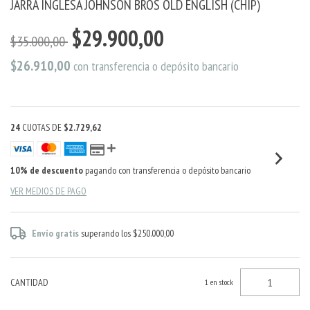
JARRA INGLESA JOHNSON BROS OLD ENGLISH (CHIP)
$29.900,00
$35.000,00
$26.910,00
con
transferencia o depósito bancario
24
CUOTAS DE
$2.729,62
10% de descuento
pagando con transferencia o depósito bancario
VER MEDIOS DE PAGO
Envío gratis
superando los
$250.000,00
CANTIDAD
1
en stock