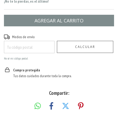
¡No te lo pierdas, es el último!
Entregas para el CP:
CAMBIAR CP
Medios de envío
CALCULAR
No sé mi código postal
Compra protegida
Tus datos cuidados durante toda la compra.
Compartir: