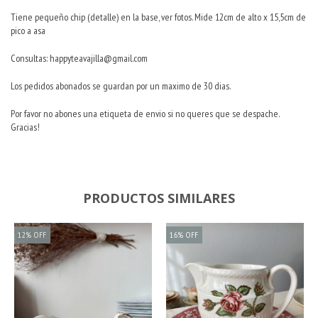
Tiene pequeño chip (detalle) en la base, ver fotos. Mide 12cm de alto x 15,5cm de
pico a asa
Consultas:
happyteavajilla@gmail.com
Los pedidos abonados se guardan por un maximo de 30 dias.
Por favor no abones una etiqueta de envio si no queres que se despache.
Gracias!
PRODUCTOS SIMILARES
12
%
OFF
16
%
OFF