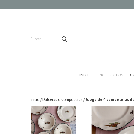
INICIO
PRODUCTOS
C
Inicio
Dulceras o Compoteras
Juego de 4 compoteras de
/
/