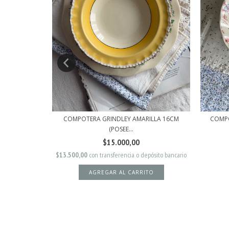
ORCELANA
COMPOTERA GRINDLEY AMARILLA 16CM
COMPO
(POSEE...
$15.000,00
$13.500,00
con
transferencia o depósito bancario