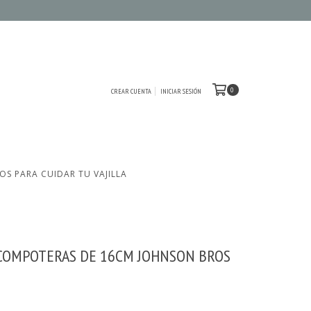
0
CREAR CUENTA
INICIAR SESIÓN
OS PARA CUIDAR TU VAJILLA
 COMPOTERAS DE 16CM JOHNSON BROS