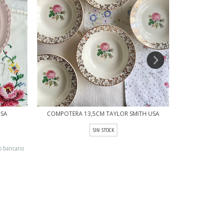
OSA
COMPOTERA 13,5CM TAYLOR SMITH USA
COMPOTER
SIN STOCK
o bancario