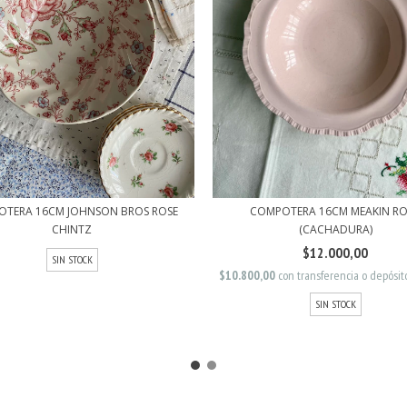
TERA 16CM JOHNSON BROS ROSE
COMPOTERA 16CM MEAKIN R
CHINTZ
(CACHADURA)
$12.000,00
SIN STOCK
$10.800,00
con
transferencia o depósit
SIN STOCK