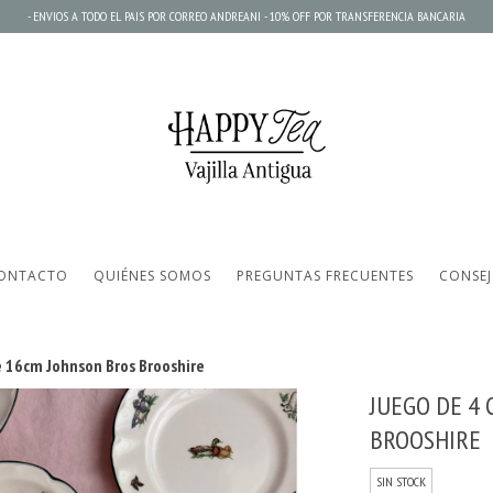
- ENVIOS A TODO EL PAIS POR CORREO ANDREANI - 10% OFF POR TRANSFERENCIA BANCARIA
ONTACTO
QUIÉNES SOMOS
PREGUNTAS FRECUENTES
CONSEJ
 16cm Johnson Bros Brooshire
JUEGO DE 4
BROOSHIRE
SIN STOCK