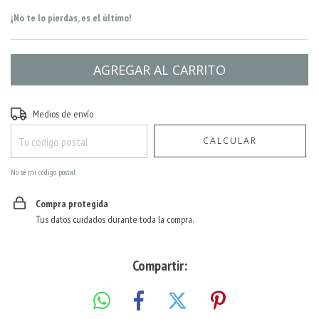
¡No te lo pierdas, es el último!
Entregas para el CP:
CAMBIAR CP
Medios de envío
CALCULAR
No sé mi código postal
Compra protegida
Tus datos cuidados durante toda la compra.
Compartir: