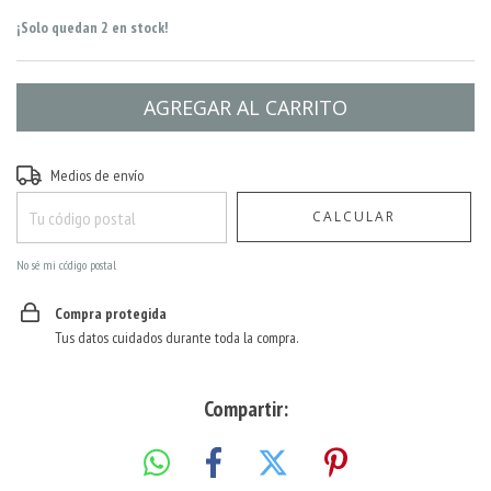
¡Solo quedan
2
en stock!
Entregas para el CP:
CAMBIAR CP
Medios de envío
CALCULAR
No sé mi código postal
Compra protegida
Tus datos cuidados durante toda la compra.
Compartir: