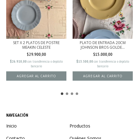
SET X 2 PLATOS DE POSTRE
PLATO DE ENTRADA 20CM
MEAKIN CELESTE
JOHNSON BROS GOLDE...
$29.900,00
$15.000,00
$26.910,00
con
transferencia o depósito
$13.500,00
con
transferencia o depósito
bancario
bancario
NAVEGACIÓN
Inicio
Productos
Contacto
Quiénes Somos