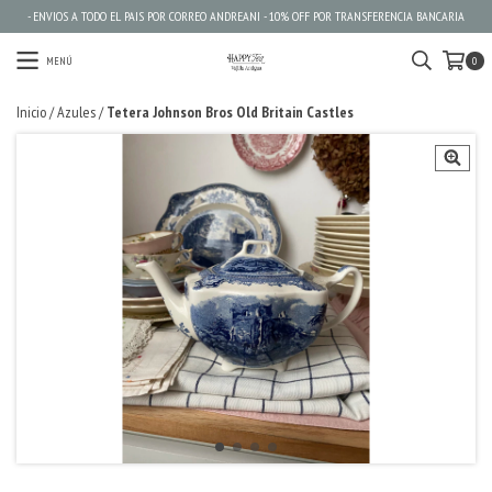
- ENVIOS A TODO EL PAIS POR CORREO ANDREANI - 10% OFF POR TRANSFERENCIA BANCARIA
MENÚ
0
Inicio
/
Azules
/
Tetera Johnson Bros Old Britain Castles