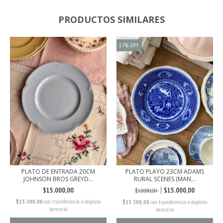
PRODUCTOS SIMILARES
17
%
OFF
PLATO DE ENTRADA 20CM
PLATO PLAYO 23CM ADAMS
JOHNSON BROS GREYD...
RURAL SCENES (MAN...
$15.000,00
$15.000,00
$18.000,00
$13.500,00
con
transferencia o depósito
$13.500,00
con
transferencia o depósito
bancario
bancario